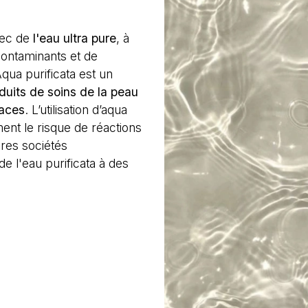
vec de
l'eau ultra pure
, à
 contaminants et de
qua purificata est un
oduits de soins de la peau
caces
. L’utilisation d’aqua
ent le risque de réactions
res sociétés
e l'eau purificata à des