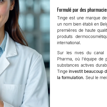
Formulé par des pharmacien
Tinge est une marque d
un nom bien établi en Bel
premières de haute quali
produits dermocosmétiq
international.
Sur les rives du canal
Pharma, où l'équipe de 
substances actives durabl
Tinge
investit
beaucoup de
la formulation.
Seul le meil