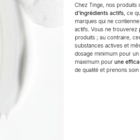
Chez Tinge, nos produits
d'ingrédients actifs
, ce q
marques qui ne contiennen
actifs. Vous ne trouverez 
produits ; au contraire, ce
substances actives et mêm
dosage minimum pour un p
maximum pour
une effica
de qualité et prenons soin