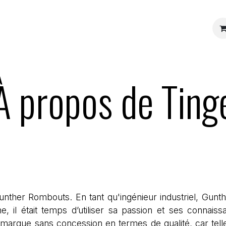
Notre qualité
Notre histoire
Blogs
À propos de Ting
nther Rombouts. En tant qu'ingénieur industriel, Gunt
me, il était temps d’utiliser sa passion et ses conna
arque sans concession en termes de qualité, car telle é