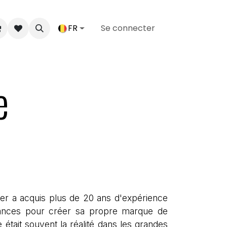
FR
Se connecter
e
her a acquis plus de 20 ans d'expérience
issances pour créer sa propre marque de
tait souvent la réalité dans les grandes