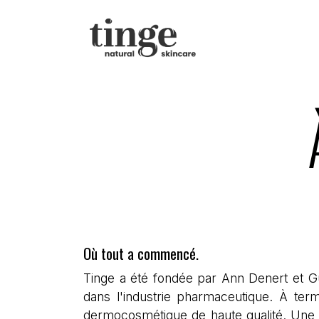
Se rendre au contenu
BOUTIQUE
Où tout a commencé.
Tinge a été fondée par Ann Denert et Gu
dans l'industrie pharmaceutique. À ter
dermocosmétique de haute qualité. Une m