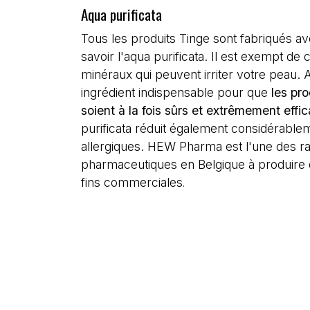
Aqua purificata
Tous les produits Tinge sont fabriqués a
savoir l'aqua purificata. Il est exempt de
minéraux qui peuvent irriter votre peau. A
ingrédient indispensable pour que
les pr
soient à la fois sûrs et extrêmement effi
purificata réduit également considérablem
allergiques. HEW Pharma est l'une des ra
pharmaceutiques en Belgique à produire d
fins commerciales
.