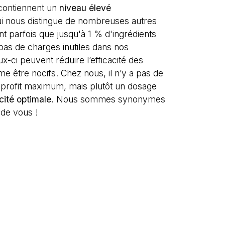
 contiennent un
niveau élevé
ui nous distingue de nombreuses autres
t parfois que jusqu'à 1 % d'ingrédients
pas de charges inutiles dans nos
ux-ci peuvent réduire l’efficacité des
e être nocifs. Chez nous, il n’y a pas de
rofit maximum, mais plutôt un dosage
cité optimale.
Nous sommes synonymes
 de vous !