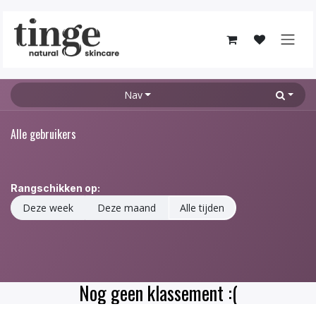
Overslaan naar inhoud
Nav
Alle gebruikers
Rangschikken op:
Deze week
Deze maand
Alle tijden
Nog geen klassement :(