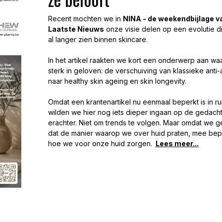
Recent mochten we in
NINA - de weekendbijlage v
Laatste Nieuws
onze visie delen op een evolutie d
al langer zien binnen skincare.
In het artikel raakten we kort een onderwerp aan wa
sterk in geloven: de verschuiving van klassieke anti-
naar healthy skin ageing en skin longevity.
Omdat een krantenartikel nu eenmaal beperkt is in ru
wilden we hier nog iets dieper ingaan op de gedach
erachter. Niet om trends te volgen. Maar omdat we 
dat de manier waarop we over huid praten, mee bep
hoe we voor onze huid zorgen.
Lees meer...