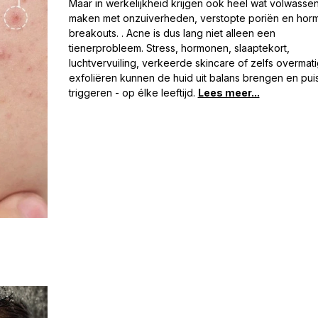
Maar in werkelijkheid krijgen ook heel wat volwasse
maken met onzuiverheden, verstopte poriën en hor
breakouts. . Acne is dus lang niet alleen een
tienerprobleem. Stress, hormonen, slaaptekort,
luchtvervuiling, verkeerde skincare of zelfs overmati
exfoliëren kunnen de huid uit balans brengen en puis
triggeren - op élke leeftijd.
Lees meer...