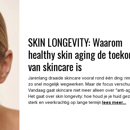
SKIN LONGEVITY: Waarom
healthy skin aging de toek
van skincare is
Jarenlang draaide skincare vooral rond één ding: ri
zo snel mogelijk wegwerken. Maar de focus verschuif
Vandaag gaat skincare niet meer alleen over “anti-ag
Het gaat over skin longevity: hoe houd je je huid ge
sterk en veerkrachtig op lange termijn
lees meer...