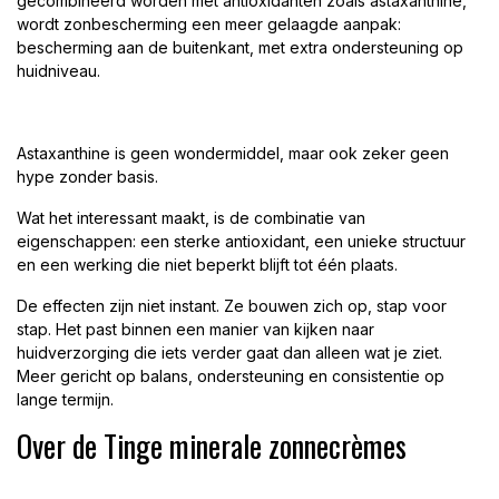
gecombineerd worden met antioxidanten zoals astaxanthine,
wordt zonbescherming een meer gelaagde aanpak:
bescherming aan de buitenkant, met extra ondersteuning op
huidniveau.
Astaxanthine is geen wondermiddel, maar ook zeker geen
hype zonder basis.
Wat het interessant maakt, is de combinatie van
eigenschappen: een sterke antioxidant, een unieke structuur
en een werking die niet beperkt blijft tot één plaats.
De effecten zijn niet instant. Ze bouwen zich op, stap voor
stap. Het past binnen een manier van kijken naar
huidverzorging die iets verder gaat dan alleen wat je ziet.
Meer gericht op balans, ondersteuning en consistentie op
lange termijn.
Over de Tinge minerale zonnecrèmes