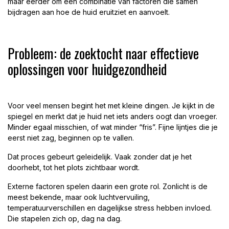
maar eerder om een combinatie van factoren die samen
bijdragen aan hoe de huid eruitziet en aanvoelt.
Probleem: de zoektocht naar effectieve
oplossingen voor huidgezondheid
Voor veel mensen begint het met kleine dingen. Je kijkt in de
spiegel en merkt dat je huid net iets anders oogt dan vroeger.
Minder egaal misschien, of wat minder “fris”. Fijne lijntjes die je
eerst niet zag, beginnen op te vallen.
Dat proces gebeurt geleidelijk. Vaak zonder dat je het
doorhebt, tot het plots zichtbaar wordt.
Externe factoren spelen daarin een grote rol. Zonlicht is de
meest bekende, maar ook luchtvervuiling,
temperatuurverschillen en dagelijkse stress hebben invloed.
Die stapelen zich op, dag na dag.