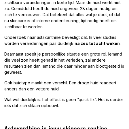
zichtbare veranderingen in korte tijd. Maar de huid werkt niet
zo. Gemiddeld heeft de huid ongeveer 28 dagen nodig om
zich te vernieuwen. Dat betekent dat alles wat je doet, of dat
nu skincare is of interne ondersteuning, tijd nodig heeft om
zichtbaar te worden.
Onderzoek naar astaxanthine bevestigt dat. In veel studies
worden veranderingen pas duidelijk
na zes tot acht weken
.
Daarnaast speelt je persoonlijke situatie een grote rol. Iemand
die veel zon heeft gehad in het verleden, zal andere
resultaten zien dan iemand die daar minder aan blootgesteld is
geweest.
Ook huidtype maakt een verschil. Een droge huid reageert
anders dan een vettere huid.
Wat wel duidelijk is: het effect is geen “quick fix”. Het is eerder
iets dat zich stilaan opbouwt.
Astaxanthine in jouw skincare routine