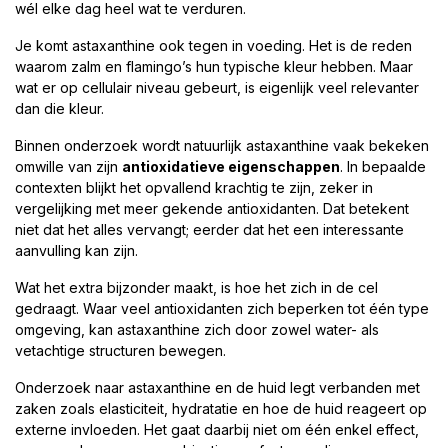
wél elke dag heel wat te verduren.
Je komt astaxanthine ook tegen in voeding. Het is de reden
waarom zalm en flamingo’s hun typische kleur hebben. Maar
wat er op cellulair niveau gebeurt, is eigenlijk veel relevanter
dan die kleur.
Binnen onderzoek wordt natuurlijk astaxanthine vaak bekeken
omwille van zijn
antioxidatieve eigenschappen
. In bepaalde
contexten blijkt het opvallend krachtig te zijn, zeker in
vergelijking met meer gekende antioxidanten. Dat betekent
niet dat het alles vervangt; eerder dat het een interessante
aanvulling kan zijn.
Wat het extra bijzonder maakt, is hoe het zich in de cel
gedraagt. Waar veel antioxidanten zich beperken tot één type
omgeving, kan astaxanthine zich door zowel water- als
vetachtige structuren bewegen.
Onderzoek naar astaxanthine en de huid legt verbanden met
zaken zoals elasticiteit, hydratatie en hoe de huid reageert op
externe invloeden. Het gaat daarbij niet om één enkel effect,