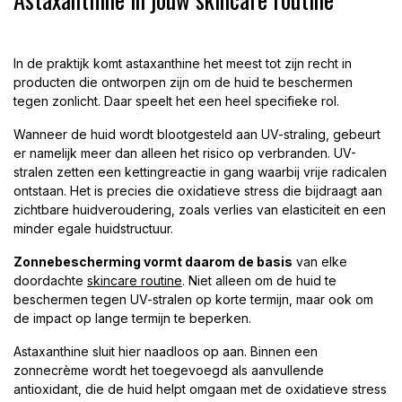
In de praktijk komt astaxanthine het meest tot zijn recht in
producten die ontworpen zijn om de huid te beschermen
tegen zonlicht. Daar speelt het een heel specifieke rol.
Wanneer de huid wordt blootgesteld aan UV-straling, gebeurt
er namelijk meer dan alleen het risico op verbranden. UV-
stralen zetten een kettingreactie in gang waarbij vrije radicalen
ontstaan. Het is precies die oxidatieve stress die bijdraagt aan
zichtbare huidveroudering, zoals verlies van elasticiteit en een
minder egale huidstructuur.
Zonnebescherming vormt daarom de basis
van elke
doordachte
skincare routine
. Niet alleen om de huid te
beschermen tegen UV-stralen op korte termijn, maar ook om
de impact op lange termijn te beperken.
Astaxanthine sluit hier naadloos op aan. Binnen een
zonnecrème wordt het toegevoegd als aanvullende
antioxidant, die de huid helpt omgaan met de oxidatieve stress