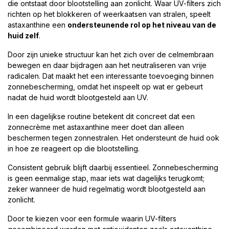
die ontstaat door blootstelling aan zonlicht. Waar UV-filters zich
richten op het blokkeren of weerkaatsen van stralen, speelt
astaxanthine een
ondersteunende rol op het niveau van de
huid zelf
.
Door zijn unieke structuur kan het zich over de celmembraan
bewegen en daar bijdragen aan het neutraliseren van vrije
radicalen. Dat maakt het een interessante toevoeging binnen
zonnebescherming, omdat het inspeelt op wat er gebeurt
nadat de huid wordt blootgesteld aan UV.
In een dagelijkse routine betekent dit concreet dat een
zonnecrème met astaxanthine meer doet dan alleen
beschermen tegen zonnestralen. Het ondersteunt de huid ook
in hoe ze reageert op die blootstelling.
Consistent gebruik blijft daarbij essentieel. Zonnebescherming
is geen eenmalige stap, maar iets wat dagelijks terugkomt;
zeker wanneer de huid regelmatig wordt blootgesteld aan
zonlicht.
Door te kiezen voor een formule waarin UV-filters