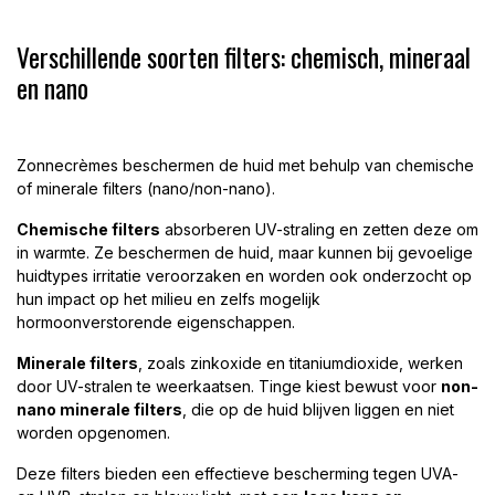
Verschillende soorten filters: chemisch, mineraal
en nano
Zonnecrèmes beschermen de huid met behulp van chemische
of minerale filters (nano/non-nano).
Chemische filters
absorberen UV-straling en zetten deze om
in warmte. Ze beschermen de huid, maar kunnen bij gevoelige
huidtypes irritatie veroorzaken en worden ook onderzocht op
hun impact op het milieu en zelfs mogelijk
hormoonverstorende eigenschappen.
Minerale filters
, zoals zinkoxide en titaniumdioxide, werken
door UV-stralen te weerkaatsen. Tinge kiest bewust voor
non-
nano minerale filters
, die op de huid blijven liggen en niet
worden opgenomen.
Deze filters bieden een effectieve bescherming tegen UVA-