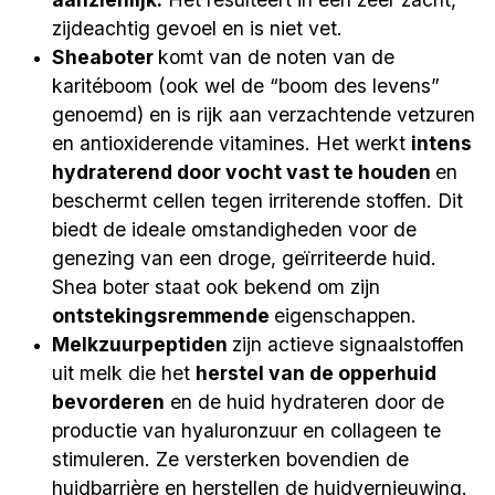
zijdeachtig gevoel en is niet vet.
Sheaboter
komt van de noten van de
karitéboom (ook wel de “boom des levens”
genoemd) en is rijk aan verzachtende vetzuren
en antioxiderende vitamines. Het werkt
intens
hydraterend door vocht vast te houden
en
beschermt cellen tegen irriterende stoffen. Dit
biedt de ideale omstandigheden voor de
genezing van een droge, geïrriteerde huid.
Shea boter staat ook bekend om zijn
ontstekingsremmende
eigenschappen.
Melkzuurpeptiden
zijn actieve signaalstoffen
uit melk die het
herstel van de opperhuid
bevorderen
en de huid hydrateren door de
productie van hyaluronzuur en collageen te
stimuleren. Ze versterken bovendien de
huidbarrière en herstellen de huidvernieuwing.