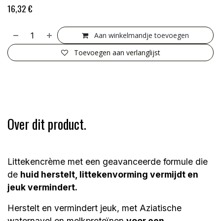
16,32
€
Aan winkelmandje toevoegen
Toevoegen aan verlanglijst
Over dit product.
Littekencrème met een geavanceerde formule die
de
huid herstelt, littekenvorming vermijdt en
jeuk vermindert.
Herstelt en vermindert jeuk, met Aziatische
waternavel en melkproteïnen
voor een