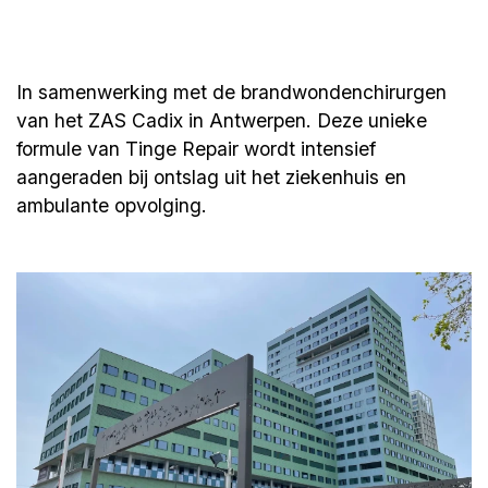
In samenwerking met de brandwondenchirurgen
van het ZAS Cadix in Antwerpen. Deze unieke
formule van Tinge Repair wordt intensief
aangeraden bij ontslag uit het ziekenhuis en
ambulante opvolging.