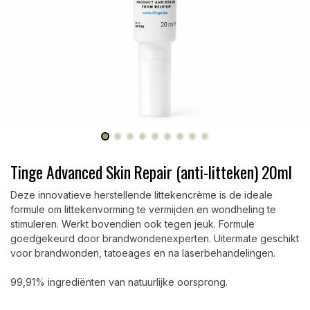
Tinge Advanced Skin Repair (anti-litteken) 20ml
Deze innovatieve herstellende littekencrème is de ideale
formule om littekenvorming te vermijden en wondheling te
stimuleren. Werkt bovendien ook tegen jeuk. Formule
goedgekeurd door brandwondenexperten. Uitermate geschikt
voor brandwonden, tatoeages en na laserbehandelingen.
99,91% ingrediënten van natuurlijke oorsprong.