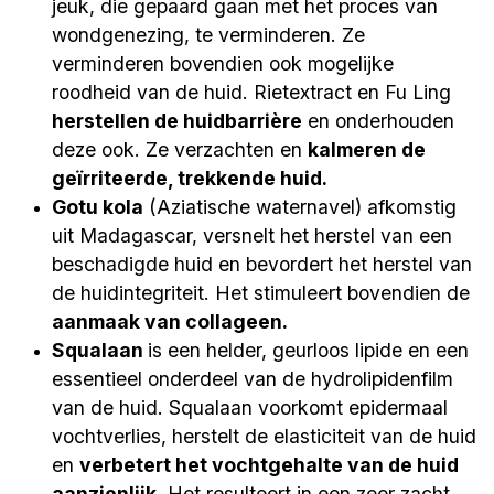
jeuk, die gepaard gaan met het proces van
wondgenezing, te verminderen. Ze
verminderen bovendien ook mogelijke
roodheid van de huid. Rietextract en Fu Ling
herstellen de huidbarrière
en onderhouden
deze ook. Ze verzachten en
kalmeren de
geïrriteerde, trekkende huid.
Gotu kola
(Aziatische waternavel) afkomstig
uit Madagascar, versnelt het herstel van een
beschadigde huid en bevordert het herstel van
de huidintegriteit. Het stimuleert bovendien de
aanmaak van collageen.
Squalaan
is een helder, geurloos lipide en een
essentieel onderdeel van de hydrolipidenfilm
van de huid. Squalaan voorkomt epidermaal
vochtverlies, herstelt de elasticiteit van de huid
en
verbetert het vochtgehalte van de huid
aanzienlijk.
Het resulteert in een zeer zacht,