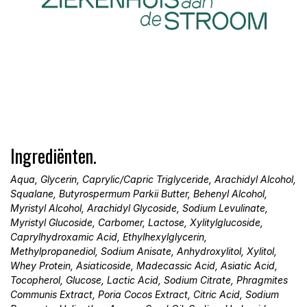
Ingrediënten.
Aqua, Glycerin, Caprylic/Capric Triglyceride, Arachidyl Alcohol,
Squalane, Butyrospermum Parkii Butter, Behenyl Alcohol,
Myristyl Alcohol, Arachidyl Glycoside, Sodium Levulinate,
Myristyl Glucoside, Carbomer, Lactose, Xylitylglucoside,
Caprylhydroxamic Acid, Ethylhexylglycerin,
Methylpropanediol, Sodium Anisate, Anhydroxylitol, Xylitol,
Whey Protein, Asiaticoside, Madecassic Acid, Asiatic Acid,
Tocopherol, Glucose, Lactic Acid, Sodium Citrate, Phragmites
Communis Extract, Poria Cocos Extract, Citric Acid, Sodium