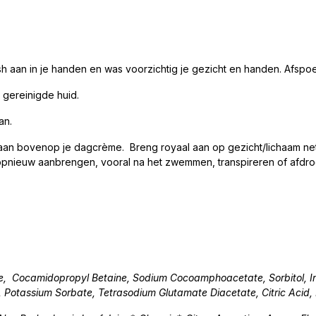
 aan in je handen en was voorzichtig je gezicht en handen. Afspoe
 gereinigde huid.
an.
an bovenop je dagcrème. Breng royaal aan op gezicht/lichaam net 
opnieuw aanbrengen, vooral na het zwemmen, transpireren of afdro
, Cocamidopropyl Betaine, Sodium Cocoamphoacetate, Sorbitol, Inul
, Potassium Sorbate, Tetrasodium Glutamate Diacetate, Citric Acid,