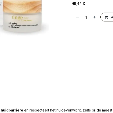
90,44
€
A
 huidbarrière
en respecteert het huidevenwicht, zelfs bij de meest