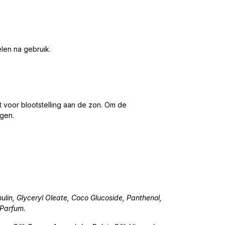
len na gebruik.
voor blootstelling aan de zon. Om de
gen.
in, Glyceryl Oleate, Coco Glucoside, Panthenol,
 Parfum.