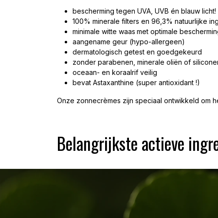
bescherming tegen UVA, UVB én blauw licht
100% minerale filters en 96,3% natuurlijke in
minimale witte waas
met optimale beschermin
aangename geur (hypo-allergeen)
dermatologisch getest en goedgekeurd
zonder parabenen, minerale oliën of silicone
oceaan- en koraalrif veilig
bevat Astaxanthine (super antioxidant !)
Onze zonnecrèmes zijn speciaal ontwikkeld om het
Belangrijkste actieve ingr