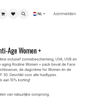
NL
Aanmelden
Anti-Age Women +
outine inclusief zonnebescherming, UVA, UVB en
nti-aging Routine Women + pack bevat de Face
ezichtsserum, de dagcrème for Women én de
 30. Geschikt voor alle huidtypes.
s aan 10% korting!
ten van natuurlijke oorsprong.