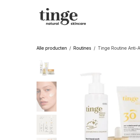
Overslaan naar inhoud
SHOP
On
Alle producten
Routines
Tinge Routine Anti