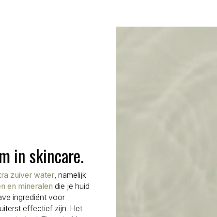
m in skincare.
tra zuiver water
, namelijk
gen en mineralen
die je huid
have ingrediënt voor
terst effectief zijn. Het