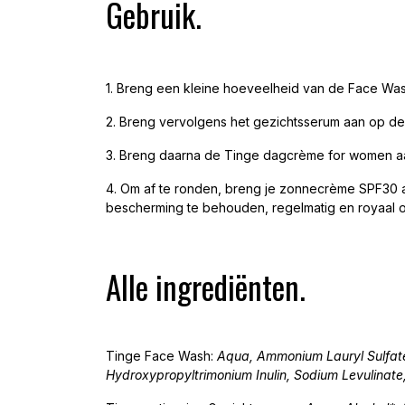
Gebruik.
1. Breng een kleine hoeveelheid van de Face Wash
2. Breng vervolgens het gezichtsserum aan op de
3. Breng daarna de Tinge dagcrème for women a
4. Om af te ronden, breng je zonnecrème SPF30 a
bescherming te behouden, regelmatig en royaal 
Alle ingrediënten.
Tinge Face Wash:
Aqua, Ammonium Lauryl Sulfate
Hydroxypropyltrimonium Inulin, Sodium Levulinate