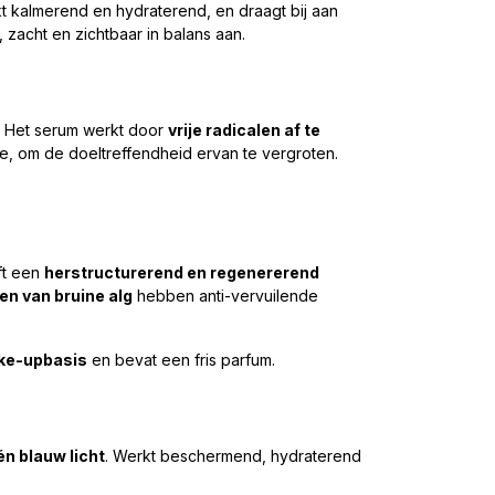
kt kalmerend en hydraterend, en draagt bij aan
zacht en zichtbaar in balans aan.
. Het serum werkt door
vrije radicalen af te
e, om de doeltreffendheid ervan te vergroten.
t een
herstructurerend en regenererend
en van bruine alg
hebben anti-vervuilende
ke-upbasis
en bevat een fris parfum.
én blauw licht
. Werkt beschermend, hydraterend