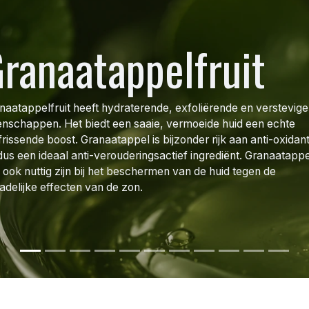
ranaatappelfruit
naatappelfruit heeft hydraterende, exfoliërende en verstevig
enschappen. Het biedt een saaie, vermoeide huid een echte
frissende boost. Granaatappel is bijzonder rijk aan anti-oxidan
dus een ideaal anti-verouderingsactief ingrediënt. Granaatappe
 ook nuttig zijn bij het beschermen van de huid tegen de
adelijke effecten van de zon.