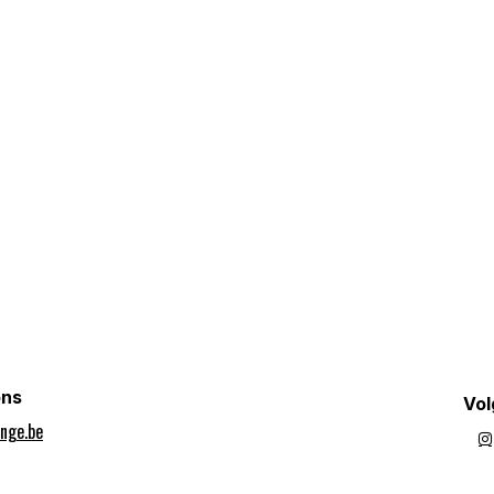
ons
Vol
nge.be