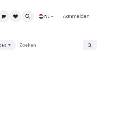
NL
Aanmelden
nden