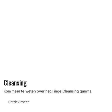
Cleansing
Kom meer te weten over het Tinge Cleansing gamma.
Ontdek meer