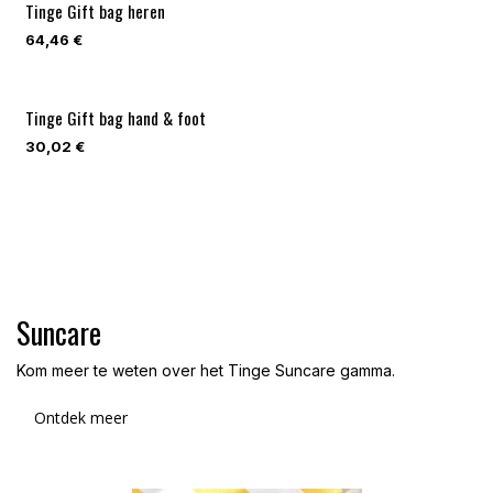
Tinge Gift bag heren
64,46
€
Tinge Gift bag hand & foot
30,02
€
Suncare
Kom meer te weten over het Tinge Suncare gamma.
Ontdek meer