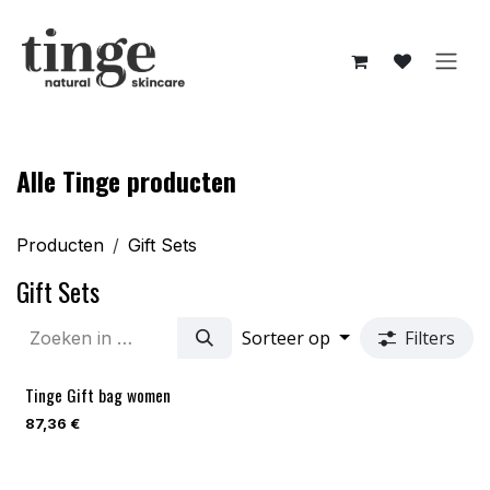
Overslaan naar inhoud
Alle Tinge producten
Producten
Gift Sets
Gift Sets
Sorteer op
Filters
Tinge Gift bag women
87,36
€